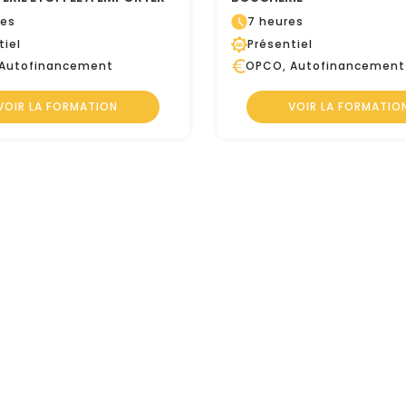
res
7 heures
tiel
Présentiel
Autofinancement
OPCO, Autofinancement
VOIR LA FORMATION
VOIR LA FORMATIO