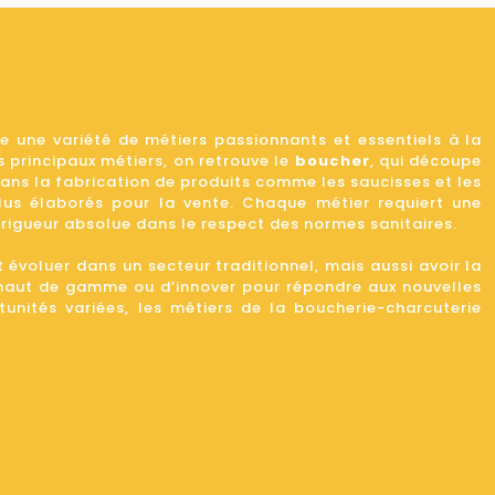
e une variété de métiers passionnants et essentiels à la
 principaux métiers, on retrouve le
boucher
, qui découpe
dans la fabrication de produits comme les saucisses et les
plus élaborés pour la vente. Chaque métier requiert une
e rigueur absolue dans le respect des normes sanitaires.
 évoluer dans un secteur traditionnel, mais aussi avoir la
s haut de gamme ou d’innover pour répondre aux nouvelles
nités variées, les métiers de la boucherie-charcuterie