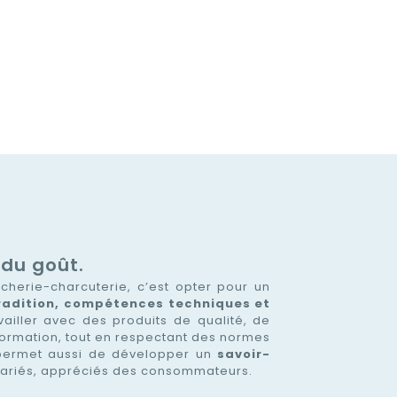
 du goût.
cherie-charcuterie, c’est opter pour un
 tradition, compétences techniques et
vailler avec des produits de qualité, de
formation, tout en respectant des normes
Il permet aussi de développer un
savoir-
 variés, appréciés des consommateurs.