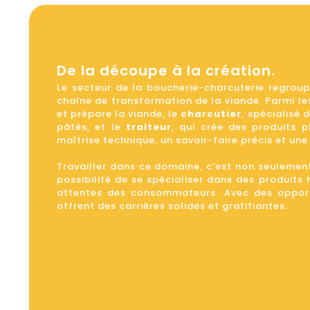
De la découpe à la création.
Le secteur de la boucherie-charcuterie regroup
chaîne de transformation de la viande. Parmi les
et prépare la viande, le
charcutier
, spécialisé 
pâtés, et le
traiteur
, qui crée des produits 
maîtrise technique, un savoir-faire précis et un
Travailler dans ce domaine, c’est non seulement
possibilité de se spécialiser dans des produit
attentes des consommateurs. Avec des opportu
offrent des carrières solides et gratifiantes.