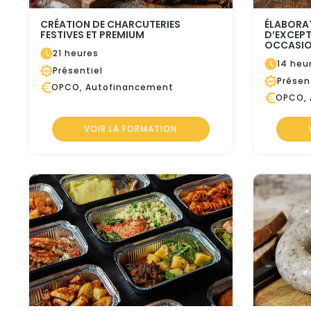
CRÉATION DE CHARCUTERIES
ÉLABORA
FESTIVES ET PREMIUM
D’EXCEPT
OCCASIO
21 heures
14 heu
Présentiel
Présen
OPCO, Autofinancement
OPCO, 
VOIR LA FORMATION