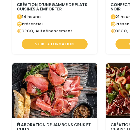
CRÉATION D’UNE GAMME DE PLATS
CONFECTI
CUISINÉS À EMPORTER
NOIR
14 heures
21 heu
Présentiel
Présen
OPCO, Autofinancement
OPCO, 
VOIR LA FORMATION
ÉLABORATION DE JAMBONS CRUS ET
CRÉATION
CUITS
CHARCUTE