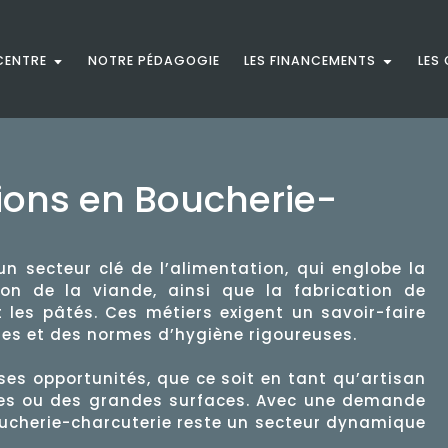
CENTRE
NOTRE PÉDAGOGIE
LES FINANCEMENTS
LES
ions en Boucherie-
n secteur clé de l’alimentation, qui englobe la
ion de la viande, ainsi que la fabrication de
 les pâtés. Ces métiers exigent un savoir-faire
es et des normes d’hygiène rigoureuses.
es opportunités, que ce soit en tant qu’artisan
lles ou des grandes surfaces. Avec une demande
oucherie-charcuterie reste un secteur dynamique