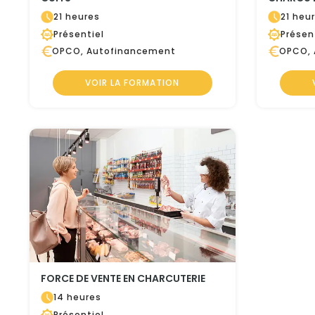
21 heures
21 heu
Présentiel
Présen
OPCO, Autofinancement
OPCO, 
VOIR LA FORMATION
FORCE DE VENTE EN CHARCUTERIE
14 heures
Présentiel