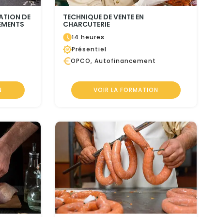
ATION DE
TECHNIQUE DE VENTE EN
EMENTS
CHARCUTERIE
14 heures
Présentiel
OPCO, Autofinancement
N
VOIR LA FORMATION