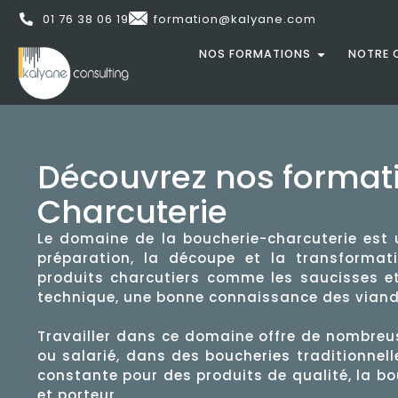
01 76 38 06 19
formation@kalyane.com
NOS FORMATIONS
NOTRE 
Découvrez nos format
Charcuterie
Le domaine de la boucherie-charcuterie est u
préparation, la découpe et la transformat
produits charcutiers comme les saucisses et
technique, une bonne connaissance des viand
Travailler dans ce domaine offre de nombreus
ou salarié, dans des boucheries traditionne
constante pour des produits de qualité, la b
et porteur.