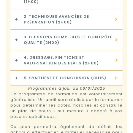
(1H00)
2. TECHNIQUES AVANCÉES DE
PRÉPARATION (2H00)
3. CUISSONS COMPLEXES ET CONTRÔLE
QUALITÉ (2H00)
4. DRESSAGE, FINITIONS ET
VALORISATION DES PLATS (2H00)
5. SYNTHÈSE ET CONCLUSION (0H15)
Programmes à jour au 06/01/2025
Ce programme de formation est volontairement
généraliste. Un audit sera réalisé par le formateur
pour déterminer les dates, horaires et construire
un plan de cours « sur mesure » adapté à vos
besoins spécifiques.
Ce plan permettra également de définir les
achats à effectuer et le matériel nécessaire pour