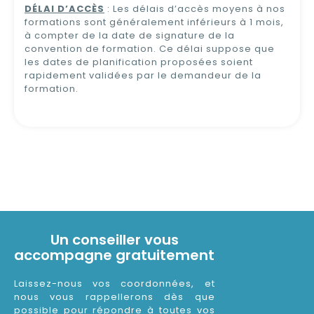
DÉLAI D’ACCÈS
: Les délais d’accès moyens à nos
formations sont généralement inférieurs à 1 mois,
à compter de la date de signature de la
convention de formation. Ce délai suppose que
les dates de planification proposées soient
rapidement validées par le demandeur de la
formation.
Un conseiller vous
accompagne gratuitement
Laissez-nous vos coordonnées, et
nous vous rappellerons dès que
possible pour répondre à toutes vos