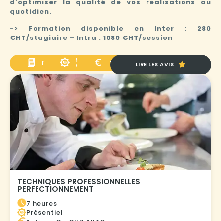
d’optimiser la qualité de vos réalisations au
quotidien.
-> Formation disponible en Inter : 280
€HT/stagiaire – Intra : 1080 €HT/session
MODALITÉ
PROGRAMME
FINANCEMENT
LIRE LES AVIS
PÉDAGOGIQUE
TECHNIQUES PROFESSIONNELLES
PERFECTIONNEMENT
7 heures
Présentiel