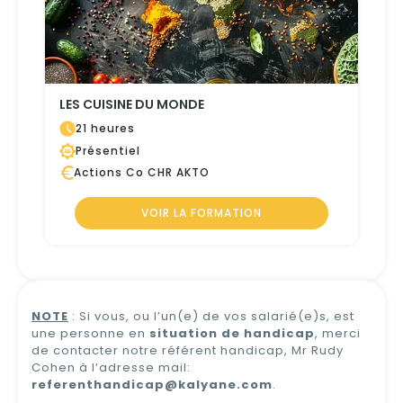
LES CUISINE DU MONDE
21 heures
Présentiel
Actions Co CHR AKTO
VOIR LA FORMATION
NOTE
: Si vous, ou l’un(e) de vos salarié(e)s, est
une personne en
situation de handicap
, merci
de contacter notre référent handicap, Mr Rudy
Cohen à l’adresse mail:
referenthandicap@kalyane.com
.