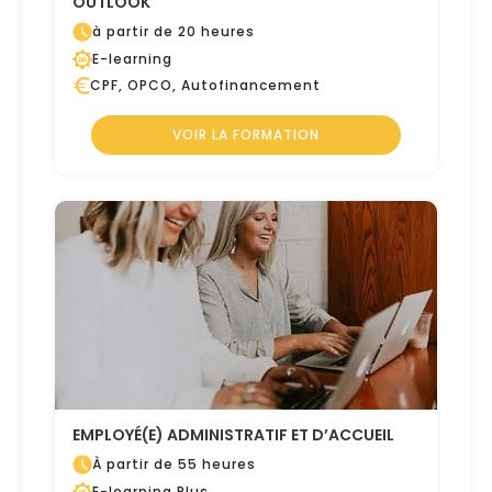
OUTLOOK
à partir de 20 heures
E-learning
CPF, OPCO, Autofinancement
VOIR LA FORMATION
EMPLOYÉ(E) ADMINISTRATIF ET D’ACCUEIL
À partir de 55 heures
E-learning Plus