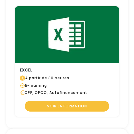
EXCEL
À partir de 30 heures
E-learning
CPF, OPCO, Autofinancement
VOIR LA FORMATION