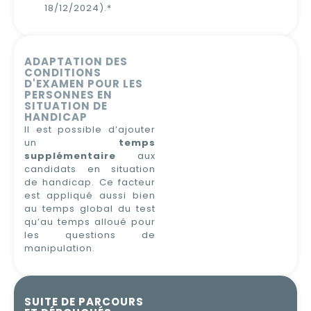
18/12/2024).*
ADAPTATION DES
CONDITIONS
D'EXAMEN POUR LES
PERSONNES EN
SITUATION DE
HANDICAP
Il est possible d’ajouter
un
temps
supplémentaire
aux
candidats en situation
de handicap. Ce facteur
est appliqué aussi bien
au temps global du test
qu’au temps alloué pour
les questions de
manipulation.
SUITE DE PARCOURS