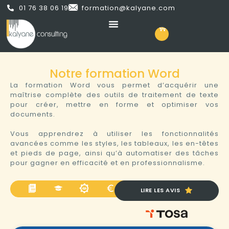
01 76 38 06 19
formation@kalyane.com
Notre formation Word
La formation Word vous permet d’acquérir une
maîtrise complète des outils de traitement de texte
pour créer, mettre en forme et optimiser vos
documents.
Vous apprendrez à utiliser les fonctionnalités
avancées comme les styles, les tableaux, les en-têtes
et pieds de page, ainsi qu’à automatiser des tâches
pour gagner en efficacité et en professionnalisme.
MODALITÉ
PROGRAMME
QUALIFICATION
FINANCEMENT
LIRE LES AVIS
PÉDAGOGIQUE