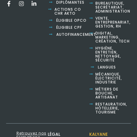
DIPLÔMANTES
BUREAUTIQUE,
SECRÉTARIAT,
ACTIONS CO
ADMINISTRATION
CHR AKTO
VENTE,
ÉLIGIBLE OPCO
ENTREPRENARIAT,
GESTION, RH
ÉLIGIBLE CPF
DIGITAL,
AUTOFINANCEMENT
MARKETING,
CRÉATION, TECH
HYGIÈNE,
ENTRETIEN,
NETTOYAGE,
SÉCURITÉ
LANGUES
MÉCANIQUE,
ÉLECTRICITÉ,
INDUSTRIE
MÉTIERS DE
BOUCHE,
ARTISANAT
RESTAURATION,
HÔTELLERIE,
TOURISME
Retrouvez nos
LÉGAL
KALYANE