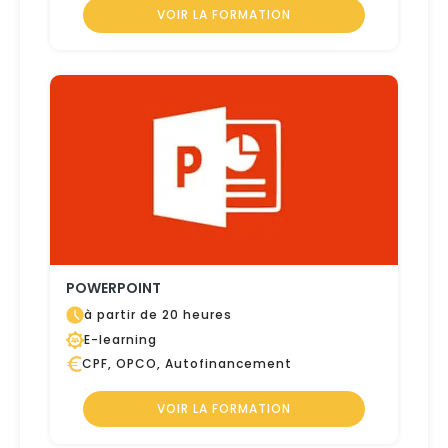
VOIR LA FORMATION
POWERPOINT
à partir de 20 heures
E-learning
CPF, OPCO, Autofinancement
VOIR LA FORMATION