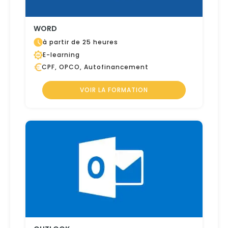
WORD
à partir de 25 heures
E-learning
CPF, OPCO, Autofinancement
VOIR LA FORMATION