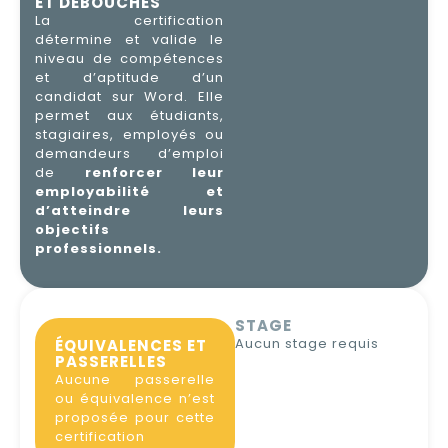
ET DÉBOUCHÉS
La certification
détermine et valide le
niveau de compétences
et d’aptitude d’un
candidat sur Word. Elle
permet aux étudiants,
stagiaires, employés ou
demandeurs d’emploi
de
renforcer leur
employabilité et
d’atteindre leurs
objectifs
professionnels.
STAGE
Aucun stage requis
ÉQUIVALENCES ET
PASSERELLES
Aucune passerelle
ou équivalence n’est
proposée pour cette
certification