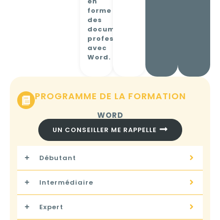
en
forme
des
documents
professionnels
avec
Word.
PROGRAMME DE LA FORMATION
WORD
UN CONSEILLER ME RAPPELLE
Débutant
Intermédiaire
Expert