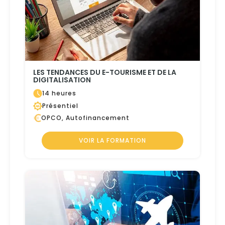
LES TENDANCES DU E-TOURISME ET DE LA
DIGITALISATION
14 heures
Présentiel
OPCO, Autofinancement
VOIR LA FORMATION