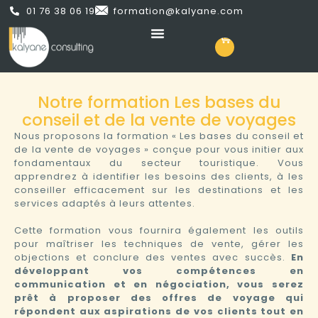
01 76 38 06 19
formation@kalyane.com
Notre formation Les bases du
conseil et de la vente de voyages
Nous proposons la formation « Les bases du conseil et
de la vente de voyages » conçue pour vous initier aux
fondamentaux du secteur touristique. Vous
apprendrez à identifier les besoins des clients, à les
conseiller efficacement sur les destinations et les
services adaptés à leurs attentes.
Cette formation vous fournira également les outils
pour maîtriser les techniques de vente, gérer les
objections et conclure des ventes avec succès.
En
développant vos compétences en
communication et en négociation, vous serez
prêt à proposer des offres de voyage qui
répondent aux aspirations de vos clients tout en