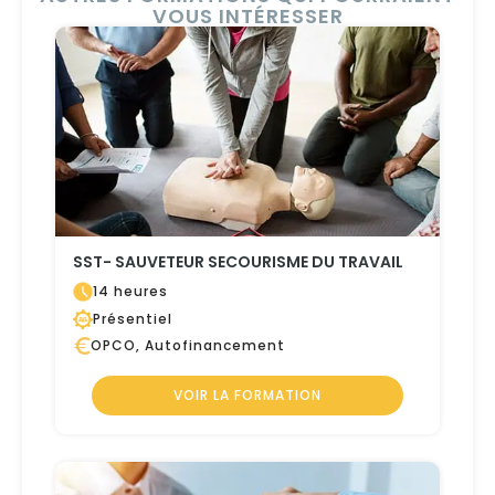
VOUS INTÉRESSER
SST- SAUVETEUR SECOURISME DU TRAVAIL
14 heures
Présentiel
OPCO, Autofinancement
VOIR LA FORMATION