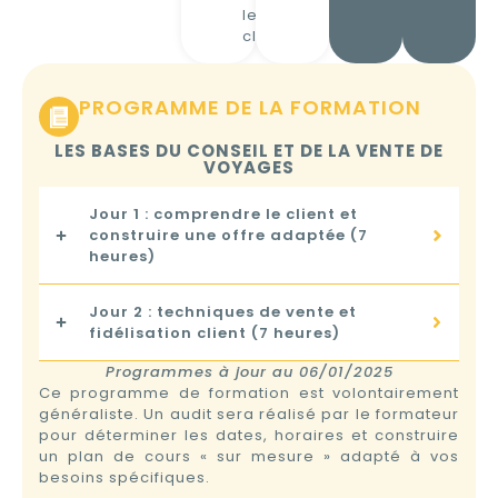
les
clients.
PROGRAMME DE LA FORMATION
LES BASES DU CONSEIL ET DE LA VENTE DE
VOYAGES
Jour 1 : comprendre le client et
construire une offre adaptée (7
heures)
Jour 2 : techniques de vente et
fidélisation client (7 heures)
Programmes à jour au 06/01/2025
Ce programme de formation est volontairement
généraliste. Un audit sera réalisé par le formateur
pour déterminer les dates, horaires et construire
un plan de cours « sur mesure » adapté à vos
besoins spécifiques.