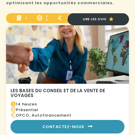
optimisant les opportunités commerciales.
MODALITÉ
PROGRAMME
FINANCEMENT
LIRE LES AVIS
PÉDAGOGIQUE
LES BASES DU CONSEIL ET DE LA VENTE DE
VOYAGES
14 heures
Présentiel
OPCO, Autofinancement
CONTACTEZ-NOUS