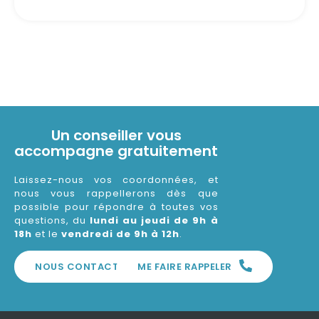
Un conseiller vous
accompagne gratuitement
Laissez-nous vos coordonnées, et
nous vous rappellerons dès que
possible pour répondre à toutes vos
questions, du
lundi au jeudi de 9h à
18h
et le
vendredi de 9h à 12h
.
NOUS CONTACTER
ME FAIRE RAPPELER