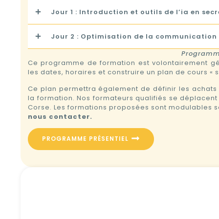
Jour 1 : Introduction et outils de l’ia en sec
Jour 2 : Optimisation de la communication e
Programme
Ce programme de formation est volontairement géné
les dates, horaires et construire un plan de cours «
Ce plan permettra également de définir les achats 
la formation. Nos formateurs qualifiés se déplacent
Corse. Les formations proposées sont modulables s
nous contacter.
PROGRAMME PRÉSENTIEL