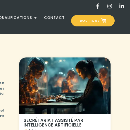
 QUALIFICATIONS
CONTACT
BOUTIQUE
on
er
vi
et
rs
SECRÉTARIAT ASSISTÉ PAR
INTELLIGENCE ARTIFICIELLE