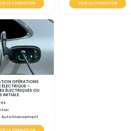
OIR LA FORMATION
VOIR LA FORMATION
ATION OPÉRATIONS
 ÉLECTRIQUE –
ES ÉLECTRIQUES OU
 INITIALE
res
ntiel
 Autofinancement
OIR LA FORMATION