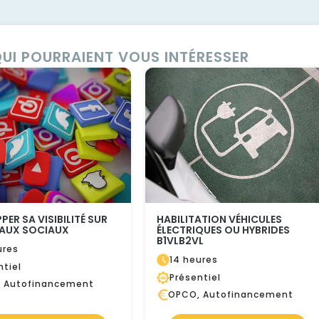
UI POURRAIENT VOUS INTÉRESSER
PER SA VISIBILITÉ SUR
HABILITATION VÉHICULES
EAUX SOCIAUX
ÉLECTRIQUES OU HYBRIDES
B1VLB2VL
ures
14 heures
ntiel
Présentiel
 Autofinancement
OPCO, Autofinancement