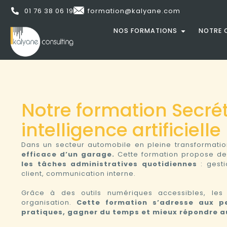
01 76 38 06 19
formation@kalyane.com
NOS FORMATIONS
NOTRE 
Notre formation Secrét
intelligence artificielle
Dans un secteur automobile en pleine transformati
efficace d’un garage.
Cette formation propose de 
les tâches administratives quotidiennes
: gesti
client, communication interne.
Grâce à des outils numériques accessibles, les p
organisation.
Cette formation s’adresse aux pe
pratiques, gagner du temps et mieux répondre au