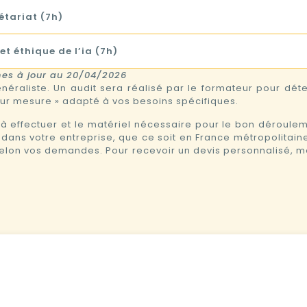
rétariat (7h)
t éthique de l’ia (7h)
s à jour au 20/04/2026
raliste. Un audit sera réalisé par le formateur pour dét
 sur mesure » adapté à vos besoins spécifiques.
à effectuer et le matériel nécessaire pour le bon déroule
 dans votre entreprise, que ce soit en France métropolitain
elon vos demandes. Pour recevoir un devis personnalisé, m