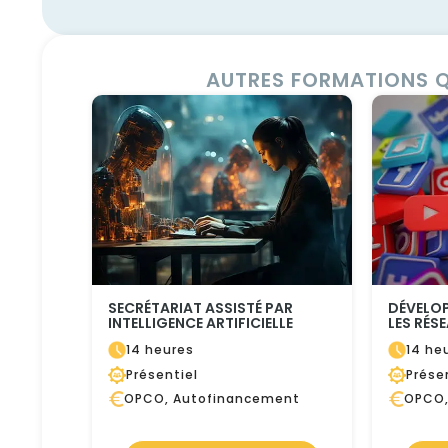
AUTRES FORMATIONS Q
SECRÉTARIAT ASSISTÉ PAR
DÉVELOP
INTELLIGENCE ARTIFICIELLE
LES RÉS
14 heures
14 he
Présentiel
Prése
OPCO, Autofinancement
OPCO,